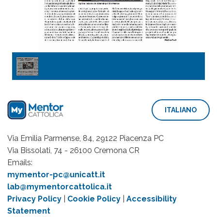
1
/
1
ITALIANO
Via Emilia Parmense, 84, 29122 Piacenza PC
Via Bissolati, 74 - 26100 Cremona CR
Emails:
mymentor-pc@unicatt.it
lab@mymentorcattolica.it
Privacy Policy
|
Cookie Policy
|
Accessibility
Statement